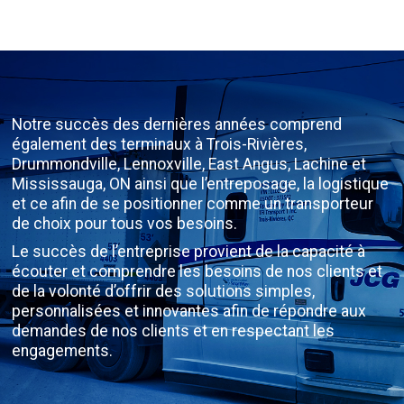
Notre succès des dernières années comprend
également des terminaux à Trois-Rivières,
Drummondville, Lennoxville, East Angus, Lachine et
Mississauga, ON ainsi que l’entreposage, la logistique
et ce afin de se positionner comme un transporteur
de choix pour tous vos besoins.
Le succès de l’entreprise provient de la capacité à
écouter et comprendre les besoins de nos clients et
de la volonté d’offrir des solutions simples,
personnalisées et innovantes afin de répondre aux
demandes de nos clients et en respectant les
engagements.